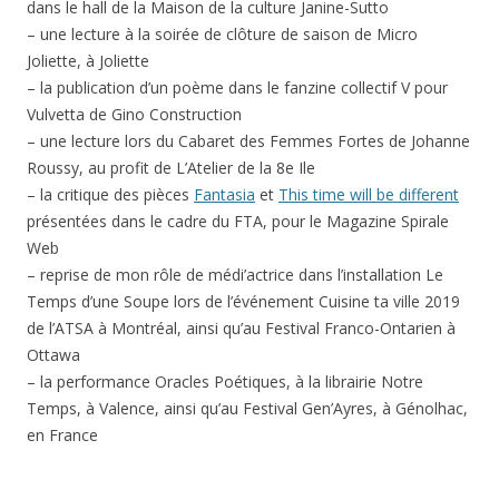
dans le hall de la Maison de la culture Janine-Sutto
– une lecture à la soirée de clôture de saison de Micro
Joliette, à Joliette
– la publication d’un poème dans le fanzine collectif V pour
Vulvetta de Gino Construction
– une lecture lors du Cabaret des Femmes Fortes de Johanne
Roussy, au profit de L’Atelier de la 8e Ile
– la critique des pièces
Fantasia
et
This time will be different
présentées dans le cadre du FTA, pour le Magazine Spirale
Web
– reprise de mon rôle de médi’actrice dans l’installation Le
Temps d’une Soupe lors de l’événement Cuisine ta ville 2019
de l’ATSA à Montréal, ainsi qu’au Festival Franco-Ontarien à
Ottawa
– la performance Oracles Poétiques, à la librairie Notre
Temps, à Valence, ainsi qu’au Festival Gen’Ayres, à Génolhac,
en France