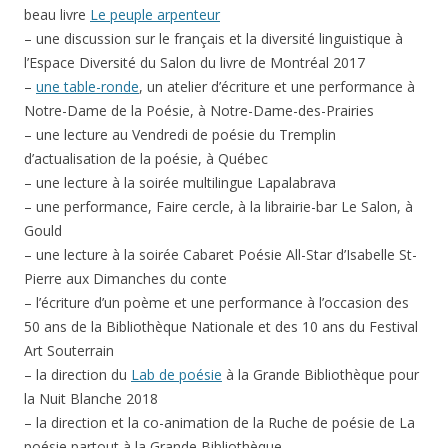
beau livre
Le peuple arpenteur
– une discussion sur le français et la diversité linguistique à
l’Espace Diversité du Salon du livre de Montréal 2017
–
une table-ronde
, un atelier d’écriture et une performance à
Notre-Dame de la Poésie, à Notre-Dame-des-Prairies
– une lecture au Vendredi de poésie du Tremplin
d’actualisation de la poésie, à Québec
– une lecture à la soirée multilingue Lapalabrava
– une performance, Faire cercle, à la librairie-bar Le Salon, à
Gould
– une lecture à la soirée Cabaret Poésie All-Star d’Isabelle St-
Pierre aux Dimanches du conte
– l’écriture d’un poème et une performance à l’occasion des
50 ans de la Bibliothèque Nationale et des 10 ans du Festival
Art Souterrain
– la direction du
Lab de poésie
à la Grande Bibliothèque pour
la Nuit Blanche 2018
– la direction et la co-animation de la Ruche de poésie de La
poésie partout à la Grande Bibliothèque