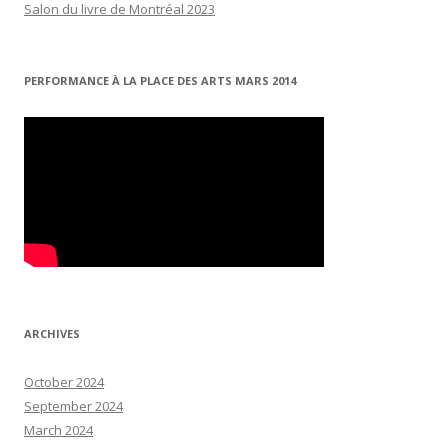
Salon du livre de Montréal 2023
PERFORMANCE À LA PLACE DES ARTS MARS 2014
ARCHIVES
October 2024
September 2024
March 2024