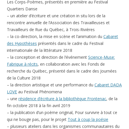
Les Corps-Poèmes, présentés en première au Festival
Quartiers Danse
– un atelier d’écriture et une création in situ lors de la
rencontre annuelle de l’Association des Travailleuses et
Travailleurs de Rue du Québec, à Trois-Rivières
– la co-direction, la mise en scène et l’animation du
Cabaret
des Hypothèses
présentés dans le cadre du Festival
internationale de la littérature 2018
– la conception et direction de l’événement
Science-Muse:
Fabrique à récits
, en collaboration avec les Fonds de
recherche du Québec, présenté dans le cadre des Journées
de la Culture 2018
– la direction artistique et une performance du
Cabaret DADA
LOVE
au Festival Phénomena
– une
résidence d’écriture à la bibliothèque Frontenac
, de la
fin octobre 2018 à la fin avril 2019
– la publication d’un poème original, Pour survivre à tout ce
qui ne bouge pas, pour le projet
Tout à coup la poésie
– plusieurs ateliers dans les organismes communautaires du