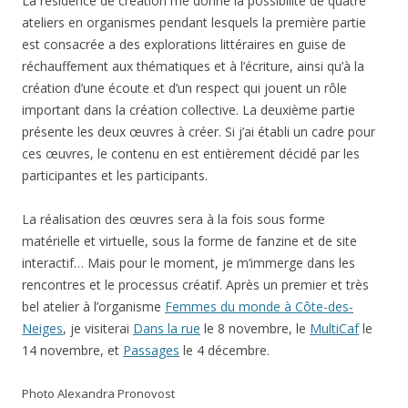
La résidence de création me donne la possibilité de quatre
ateliers en organismes pendant lesquels la première partie
est consacrée a des explorations littéraires en guise de
réchauffement aux thématiques et à l’écriture, ainsi qu’à la
création d’une écoute et d’un respect qui jouent un rôle
important dans la création collective. La deuxième partie
présente les deux œuvres à créer. Si j’ai établi un cadre pour
ces œuvres, le contenu en est entièrement décidé par les
participantes et les participants.
La réalisation des œuvres sera à la fois sous forme
matérielle et virtuelle, sous la forme de fanzine et de site
interactif… Mais pour le moment, je m’immerge dans les
rencontres et le processus créatif. Après un premier et très
bel atelier à l’organisme
Femmes du monde à Côte-des-
Neiges
, je visiterai
Dans la rue
le 8 novembre, le
MultiCaf
le
14 novembre, et
Passages
le 4 décembre.
Photo Alexandra Pronovost