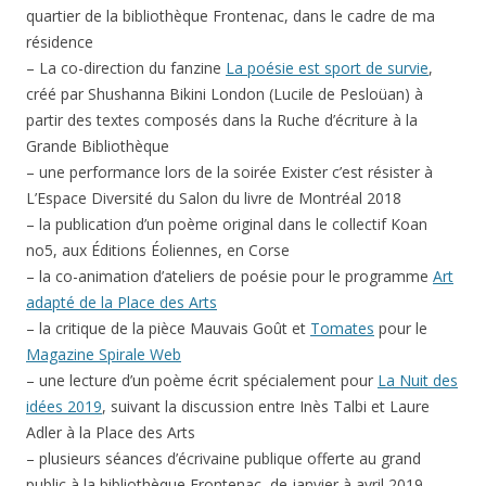
quartier de la bibliothèque Frontenac, dans le cadre de ma
résidence
– La co-direction du fanzine
La poésie est sport de survie
,
créé par Shushanna Bikini London (Lucile de Pesloüan) à
partir des textes composés dans la Ruche d’écriture à la
Grande Bibliothèque
– une performance lors de la soirée Exister c’est résister à
L’Espace Diversité du Salon du livre de Montréal 2018
– la publication d’un poème original dans le collectif Koan
no5, aux Éditions Éoliennes, en Corse
– la co-animation d’ateliers de poésie pour le programme
Art
adapté de la Place des Arts
– la critique de la pièce Mauvais Goût et
Tomates
pour le
Magazine Spirale Web
– une lecture d’un poème écrit spécialement pour
La Nuit des
idées 2019
, suivant la discussion entre Inès Talbi et Laure
Adler à la Place des Arts
– plusieurs séances d’écrivaine publique offerte au grand
public à la bibliothèque Frontenac, de janvier à avril 2019,