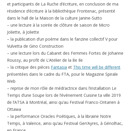
et participants de La Ruche d’écriture, en conclusion de ma
résidence d’écriture à la bibliothèque Frontenac, présenté
dans le hall de la Maison de la culture Janine-Sutto
– une lecture à la soirée de clôture de saison de Micro
Joliette, à Joliette
– la publication d’un poème dans le fanzine collectif V pour
Vulvetta de Gino Construction
– une lecture lors du Cabaret des Femmes Fortes de Johanne
Roussy, au profit de L’Atelier de la 8e Ile
– la critique des pièces
Fantasia
et
This time will be different
présentées dans le cadre du FTA, pour le Magazine Spirale
Web
– reprise de mon rôle de médi’actrice dans l’installation Le
Temps d’une Soupe lors de l’événement Cuisine ta ville 2019
de l’ATSA à Montréal, ainsi qu’au Festival Franco-Ontarien à
Ottawa
– la performance Oracles Poétiques, à la librairie Notre
Temps, à Valence, ainsi qu’au Festival Gen’Ayres, à Génolhac,
en France