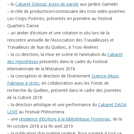
– le
Cabaret Debout: Actes de parole
aux Jardins Gamelin
– le rôle de productrice/commissaire des trois vidéo-poèmes
Les Corps-Poèmes, présentés en première au Festival
Quartiers Danse
– un atelier d’écriture et une création in situ lors de la
rencontre annuelle de l’Association des Travailleuses et
Travailleurs de Rue du Québec, à Trois-Rivières
– la co-direction, la mise en scène et l’animation du
Cabaret
des Hypothèses
présentés dans le cadre du Festival
internationale de la littérature 2018
– la conception et direction de l’événement
Science-Muse:
Fabrique à récits
, en collaboration avec les Fonds de
recherche du Québec, présenté dans le cadre des Journées
de la Culture 2018
– la direction artistique et une performance du
Cabaret DADA
LOVE
au Festival Phénomena
– une
résidence d’écriture à la bibliothèque Frontenac
, de la
fin octobre 2018 à la fin avril 2019
– la publication d’un poème original, Pour survivre à tout ce