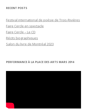
RECENT POSTS
Festival international de poésie de Trois-Rivières
Faire Cercle en spectacle
Faire Cercle – Le CD
Récits biographiques
Salon du livre de Montréal 2023
PERFORMANCE À LA PLACE DES ARTS MARS 2014