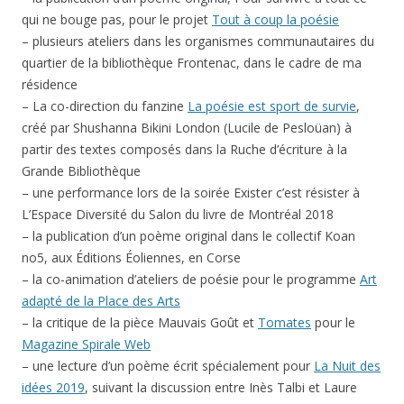
qui ne bouge pas, pour le projet
Tout à coup la poésie
– plusieurs ateliers dans les organismes communautaires du
quartier de la bibliothèque Frontenac, dans le cadre de ma
résidence
– La co-direction du fanzine
La poésie est sport de survie
,
créé par Shushanna Bikini London (Lucile de Pesloüan) à
partir des textes composés dans la Ruche d’écriture à la
Grande Bibliothèque
– une performance lors de la soirée Exister c’est résister à
L’Espace Diversité du Salon du livre de Montréal 2018
– la publication d’un poème original dans le collectif Koan
no5, aux Éditions Éoliennes, en Corse
– la co-animation d’ateliers de poésie pour le programme
Art
adapté de la Place des Arts
– la critique de la pièce Mauvais Goût et
Tomates
pour le
Magazine Spirale Web
– une lecture d’un poème écrit spécialement pour
La Nuit des
idées 2019
, suivant la discussion entre Inès Talbi et Laure