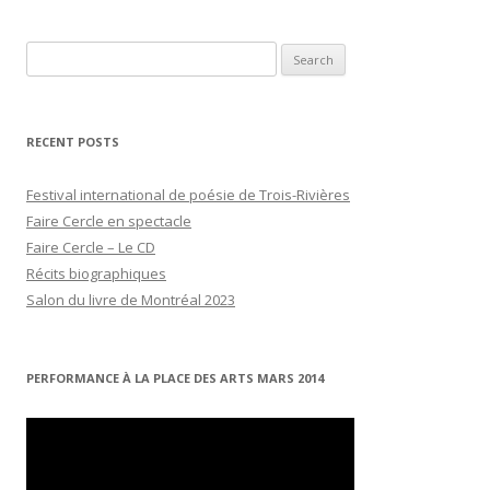
Search
for:
RECENT POSTS
Festival international de poésie de Trois-Rivières
Faire Cercle en spectacle
Faire Cercle – Le CD
Récits biographiques
Salon du livre de Montréal 2023
PERFORMANCE À LA PLACE DES ARTS MARS 2014