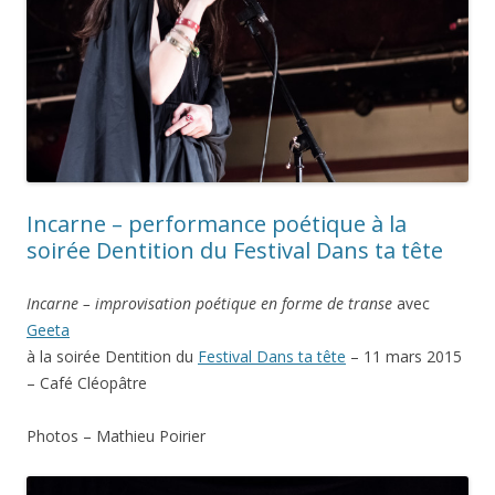
Incarne – performance poétique à la
soirée Dentition du Festival Dans ta tête
Incarne – improvisation poétique en forme de transe
avec
Geeta
à la soirée Dentition du
Festival Dans ta tête
– 11 mars 2015
– Café Cléopâtre
Photos – Mathieu Poirier