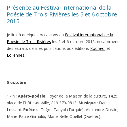
Présence au Festival International de la
Poésie de Trois-Rivières les 5 et 6 octobre
2015
Je lirai à quelques occasions au
Festival International de la
Poésie de Trois-Rivières
les 5 et 6 octobre 2015, notamment
des extraits de mes publications aux éditions
Rodrigol
et
Éoliennes
.
5 octobre
17 h :
Apéro-poésie
. Foyer de la Maison de la culture, 1425,
place de l’Hôtel-de-Ville, 819 379-9813.
Musique
:
Daniel
Lessard.
Poètes
: Tuğrul Tanyol (Turquie), Alexandre Dostie,
Marie-Paule Grimaldi, Marie-Belle Ouellet (Québec).