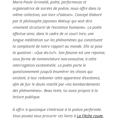
Marie-Paule Grimaldi, poète, performeuse et
organisatrice de soirées de poésie, nous offre dans la
même collection, son livre «Fûdosei». Concept élaboré
par le philosophe japonais Watsuji qui veut dire
«moment structurel de l’existence humaine». La poète
effectue ainsi, dans le cadre de ce court livre, une
longue méditation sur les phénomènes qui constituent
la complexité de notre rapport au monde. Elle se pose
la question : «Que dis-tu?». Son fanzine est une réponse,
sous forme de nomenclature non-exaustive, à cette
interrogation existentielle. La poète porte le
questionnement jusqu’à énumérer les choses qui
existent, à leur redonner cette apparence d’existence,
afin de fuir le doute instillé par «les bombardements
des phénomènes». Beau texte, lui aussi propice à la
lecture publique.
À offrir à quiconque s’intéresse à la poésie performée.
Vous pouvez vous procurer ces livres à
La Flèche rouge,