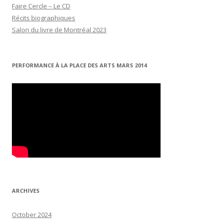
Faire Cercle – Le CD
Récits biographiques
Salon du livre de Montréal 2023
PERFORMANCE À LA PLACE DES ARTS MARS 2014
ARCHIVES
October 2024