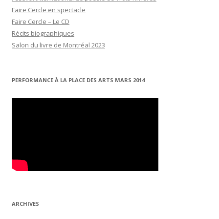
Faire Cercle en spectacle
Faire Cercle – Le CD
Récits biographiques
Salon du livre de Montréal 2023
PERFORMANCE À LA PLACE DES ARTS MARS 2014
ARCHIVES