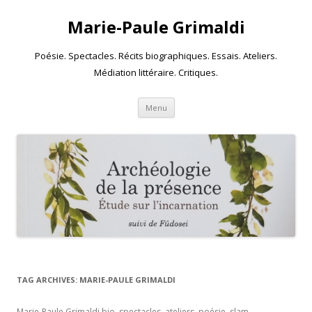
Marie-Paule Grimaldi
Poésie. Spectacles. Récits biographiques. Essais. Ateliers.
Médiation littéraire. Critiques.
Skip to content
Menu
TAG ARCHIVES:
MARIE-PAULE GRIMALDI
Marie-Paule Grimaldi bio, spectacles, ateliers, poésie, slam,