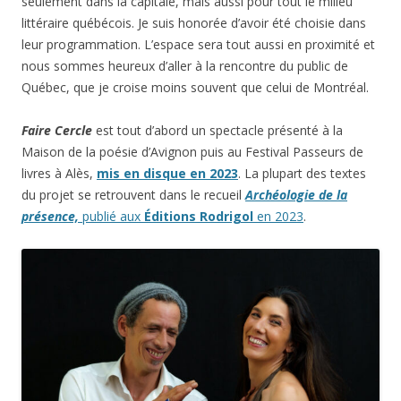
seulement dans la capitale, mais aussi pour tout le milieu
littéraire québécois. Je suis honorée d’avoir été choisie dans
leur programmation. L’espace sera tout aussi en proximité et
nous sommes heureux d’aller à la rencontre du public de
Québec, que je croise moins souvent que celui de Montréal.
Faire Cercle
est tout d’abord un spectacle présenté à la
Maison de la poésie d’Avignon puis au Festival Passeurs de
livres à Alès,
mis en disque en 2023
. La plupart des textes
du projet se retrouvent dans le recueil
Archéologie de la
présence,
publié aux
Éditions Rodrigol
en 2023
.