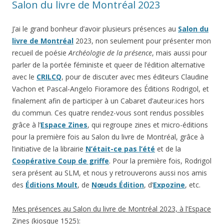
Salon du livre de Montréal 2023
J’ai le grand bonheur d’avoir plusieurs présences au
Salon du
livre de Montréal
2023, non seulement pour présenter mon
recueil de poésie
Archéologie de la présence
, mais aussi pour
parler de la portée féministe et queer de l’édition alternative
avec le
CRILCQ
, pour de discuter avec mes éditeurs Claudine
Vachon et Pascal-Angelo Fioramore des Éditions Rodrigol, et
finalement afin de participer à un Cabaret d’auteur.ices hors
du commun. Ces quatre rendez-vous sont rendus possibles
grâce à l’
Espace Zines
, qui regroupe zines et micro-éditions
pour la première fois au Salon du livre de Montréal, grâce à
l’initiative de la librairie
N’était-ce pas l’été
et de la
Coopérative Coup de griffe
. Pour la première fois, Rodrigol
sera présent au SLM, et nous y retrouverons aussi nos amis
des
Éditions Moult
, de
Nœuds Édition
, d’
Expozine
, etc.
Mes présences au Salon du livre de Montréal 2023, à l’Espace
Zines (kiosque 1525):