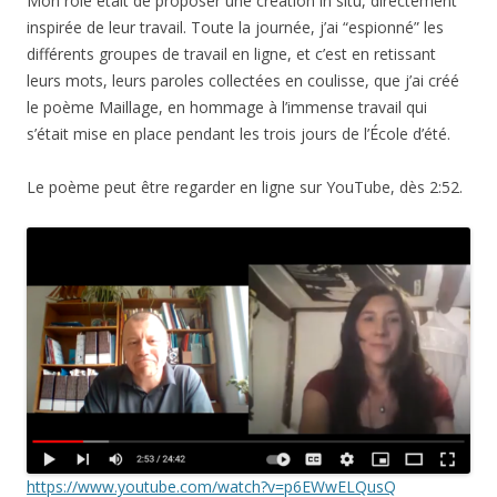
Mon rôle était de proposer une création in situ, directement
inspirée de leur travail. Toute la journée, j’ai “espionné” les
différents groupes de travail en ligne, et c’est en retissant
leurs mots, leurs paroles collectées en coulisse, que j’ai créé
le poème Maillage, en hommage à l’immense travail qui
s’était mise en place pendant les trois jours de l’École d’été.
Le poème peut être regarder en ligne sur YouTube, dès 2:52.
https://www.youtube.com/watch?v=p6EWwELQusQ