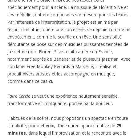
spécifiquement pour la scène. La musique de Florent Silve et
ses mélodies ont été composées sur mesure pour les textes.
Par l’intensité de l’interprétation, le projet est animé par
l’esprit d’un rituel, opère une sorcellerie, se déploie comme un
envoûtement, comme le souffle d’un rêve. Une sensibilité
déroutante se pose sur des musiques puissantes teintées de
jazz et de rock. Florent Silve a fait carrière en France,
notamment auprès de Bénabar et de plusieurs jazzman. Avec
son label Free Monkey Records à Marseille, il réalise et
produit divers artistes et les accompagne en musique,
comme dans ce cas-ci.
Faire Cercle
se veut une expérience hautement sensible,
transformative et impliquante, portée par la douceur.
Habitués de la scène, nous proposons un spectacle en toute
simplicité, piano et voix, d’une durée approximative de
75
minutes
, dans lequel l’improvisation et la rencontre avec le