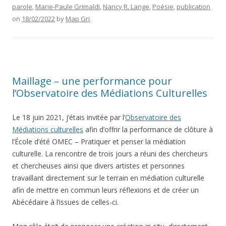
parole
,
Marie-Paule Grimaldi
,
Nancy R. Lange
,
Poésie
,
publication
on
18/02/2022
by
Map Gri
.
Maillage – une performance pour
l’Observatoire des Médiations Culturelles
Le 18 juin 2021, j’étais invitée par l’
Observatoire des
Médiations culturelles
afin d’offrir la performance de clôture à
l’École d’été OMEC – Pratiquer et penser la médiation
culturelle. La rencontre de trois jours a réuni des chercheurs
et chercheuses ainsi que divers artistes et personnes
travaillant directement sur le terrain en médiation culturelle
afin de mettre en commun leurs réflexions et de créer un
Abécédaire à l’issues de celles-ci.