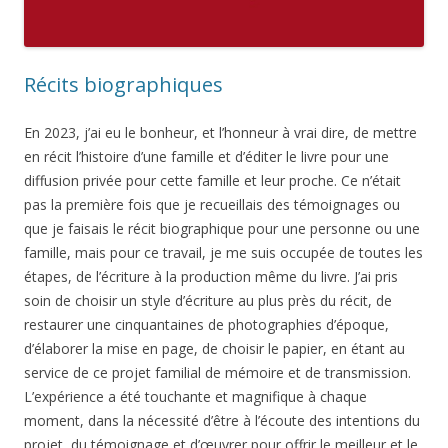
Récits biographiques
En 2023, j’ai eu le bonheur, et l’honneur à vrai dire, de mettre
en récit l’histoire d’une famille et d’éditer le livre pour une
diffusion privée pour cette famille et leur proche. Ce n’était
pas la première fois que je recueillais des témoignages ou
que je faisais le récit biographique pour une personne ou une
famille, mais pour ce travail, je me suis occupée de toutes les
étapes, de l’écriture à la production même du livre. J’ai pris
soin de choisir un style d’écriture au plus près du récit, de
restaurer une cinquantaines de photographies d’époque,
d’élaborer la mise en page, de choisir le papier, en étant au
service de ce projet familial de mémoire et de transmission.
L’expérience a été touchante et magnifique à chaque
moment, dans la nécessité d’être à l’écoute des intentions du
projet, du témoignage et d’œuvrer pour offrir le meilleur et le