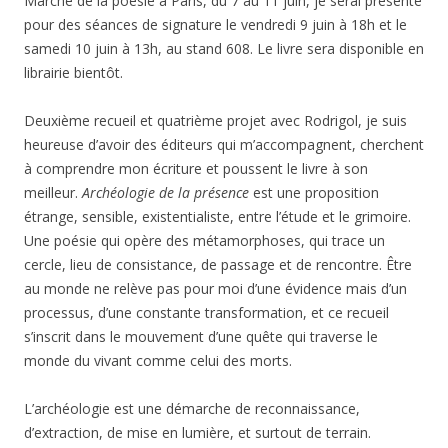
Marché de la poésie à Paris, du 7 au 11 juin, je serai présente
pour des séances de signature le vendredi 9 juin à 18h et le
samedi 10 juin à 13h, au stand 608. Le livre sera disponible en
librairie bientôt.
Deuxième recueil et quatrième projet avec Rodrigol, je suis
heureuse d’avoir des éditeurs qui m’accompagnent, cherchent
à comprendre mon écriture et poussent le livre à son
meilleur.
Archéologie de la présence
est une proposition
étrange, sensible, existentialiste, entre l’étude et le grimoire.
Une poésie qui opère des métamorphoses, qui trace un
cercle, lieu de consistance, de passage et de rencontre. Être
au monde ne relève pas pour moi d’une évidence mais d’un
processus, d’une constante transformation, et ce recueil
s’inscrit dans le mouvement d’une quête qui traverse le
monde du vivant comme celui des morts.
L’archéologie est une démarche de reconnaissance,
d’extraction, de mise en lumière, et surtout de terrain.