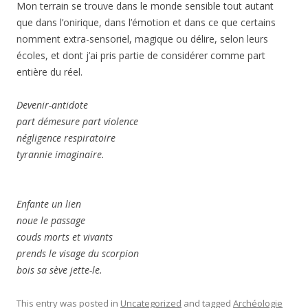
Mon terrain se trouve dans le monde sensible tout autant
que dans l’onirique, dans l’émotion et dans ce que certains
nomment extra-sensoriel, magique ou délire, selon leurs
écoles, et dont j’ai pris partie de considérer comme part
entière du réel.
Devenir-antidote
part démesure part violence
négligence respiratoire
tyrannie imaginaire.
Enfante un lien
noue le passage
couds morts et vivants
prends le visage du scorpion
bois sa sève jette-le.
This entry was posted in
Uncategorized
and tagged
Archéologie