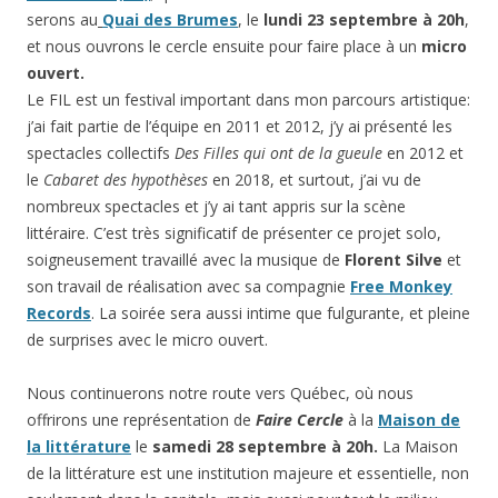
serons au
Quai des Brumes
, le
lundi 23 septembre à 20h
,
et nous ouvrons le cercle ensuite pour faire place à un
micro
ouvert.
Le FIL est un festival important dans mon parcours artistique:
j’ai fait partie de l’équipe en 2011 et 2012, j’y ai présenté les
spectacles collectifs
Des Filles qui ont de la gueule
en 2012 et
le
Cabaret des hypothèses
en 2018, et surtout, j’ai vu de
nombreux spectacles et j’y ai tant appris sur la scène
littéraire. C’est très significatif de présenter ce projet solo,
soigneusement travaillé avec la musique de
Florent Silve
et
son travail de réalisation avec sa compagnie
Free Monkey
Records
. La soirée sera aussi intime que fulgurante, et pleine
de surprises avec le micro ouvert.
Nous continuerons notre route vers Québec, où nous
offrirons une représentation de
Faire Cercle
à la
Maison de
la littérature
le
samedi 28 septembre à 20h.
La Maison
de la littérature est une institution majeure et essentielle, non