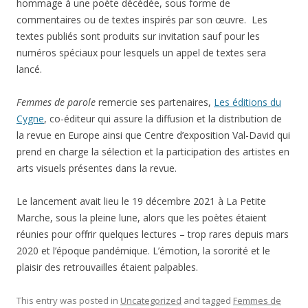
hommage à une poète décédée, sous forme de
commentaires ou de textes inspirés par son œuvre. Les
textes publiés sont produits sur invitation sauf pour les
numéros spéciaux pour lesquels un appel de textes sera
lancé.
Femmes de parole
remercie ses partenaires,
Les éditions du
Cygne
, co-éditeur qui assure la diffusion et la distribution de
la revue en Europe ainsi que Centre d’exposition Val-David qui
prend en charge la sélection et la participation des artistes en
arts visuels présentes dans la revue.
Le lancement avait lieu le 19 décembre 2021 à La Petite
Marche, sous la pleine lune, alors que les poètes étaient
réunies pour offrir quelques lectures – trop rares depuis mars
2020 et l’époque pandémique. L’émotion, la sororité et le
plaisir des retrouvailles étaient palpables.
This entry was posted in
Uncategorized
and tagged
Femmes de