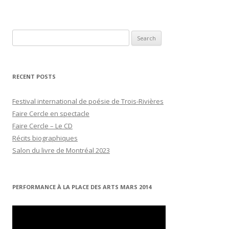
Search
for:
RECENT POSTS
Festival international de poésie de Trois-Rivières
Faire Cercle en spectacle
Faire Cercle – Le CD
Récits biographiques
Salon du livre de Montréal 2023
PERFORMANCE À LA PLACE DES ARTS MARS 2014