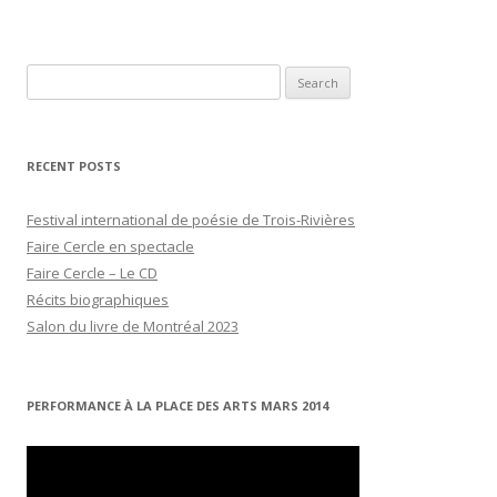
Search
for:
RECENT POSTS
Festival international de poésie de Trois-Rivières
Faire Cercle en spectacle
Faire Cercle – Le CD
Récits biographiques
Salon du livre de Montréal 2023
PERFORMANCE À LA PLACE DES ARTS MARS 2014