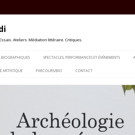
di
sais. Ateliers. Médiation littéraire. Critiques.
Skip to content
S BIOGRAPHIQUES
SPECTACLES, PERFORMANCES ET ÉVÉNEMENTS
 ARTISTIQUE
PARCOURS/BIO
CONTACT