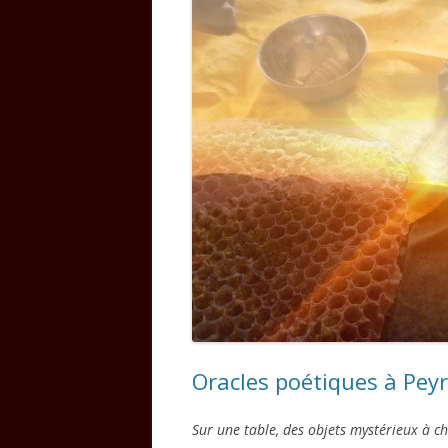
Oracles poétiques à Pey
Sur une table, des objets mystérieux à c