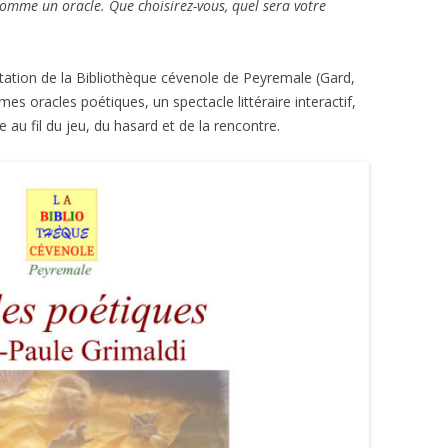
comme un oracle. Que choisirez-vous, quel sera votre
nvitation de la Bibliothèque cévenole de Peyremale (Gard,
 mes oracles poétiques, un spectacle littéraire interactif,
au fil du jeu, du hasard et de la rencontre.