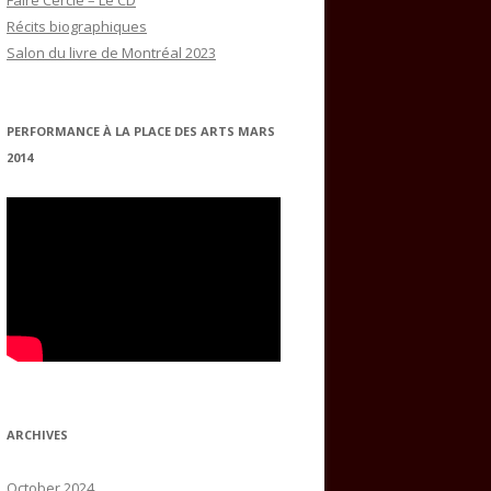
Faire Cercle – Le CD
Récits biographiques
Salon du livre de Montréal 2023
PERFORMANCE À LA PLACE DES ARTS MARS
2014
ARCHIVES
October 2024