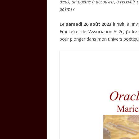
d’eux, un poème à découvrir, à recevoir 
poème?
Le
samedi 26 août 2023 à 18h
, à l’i
France) et de l’Association Ac2c, j’offre
pour plonger dans mon univers poétique 