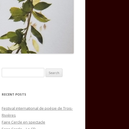
Search
for:
RECENT POSTS
Festival international de poésie de Trois-
Rivières
Faire Cercle en spectacle