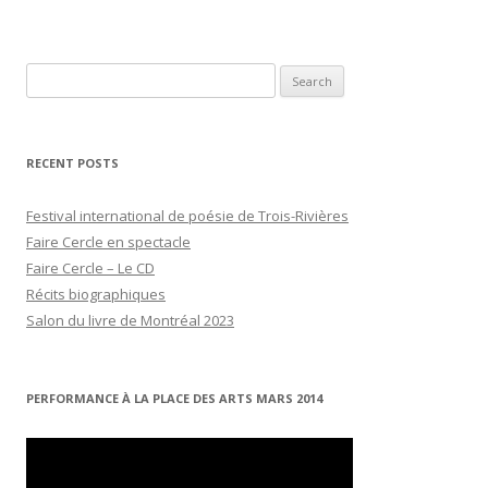
Search
for:
RECENT POSTS
Festival international de poésie de Trois-Rivières
Faire Cercle en spectacle
Faire Cercle – Le CD
Récits biographiques
Salon du livre de Montréal 2023
PERFORMANCE À LA PLACE DES ARTS MARS 2014