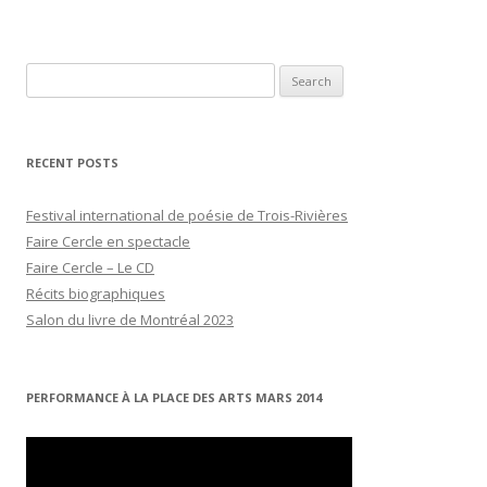
Search
for:
RECENT POSTS
Festival international de poésie de Trois-Rivières
Faire Cercle en spectacle
Faire Cercle – Le CD
Récits biographiques
Salon du livre de Montréal 2023
PERFORMANCE À LA PLACE DES ARTS MARS 2014