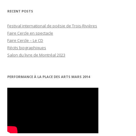
RECENT POSTS
Festival international de poésie de Trois-Rivières
Faire Cercle en spectacle
Faire Cercle – Le CD
Récits biographiques
Salon du livre de Montréal 2023
PERFORMANCE À LA PLACE DES ARTS MARS 2014