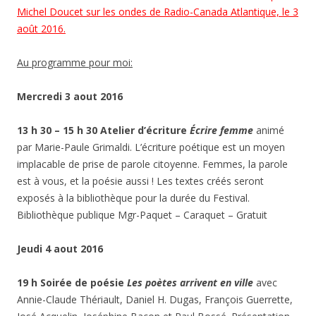
Michel Doucet sur les ondes de Radio-Canada Atlantique, le 3
août 2016.
Au programme pour moi:
Mercredi 3 aout 2016
13 h 30 – 15 h 30 Atelier d’écriture
Écrire femme
animé
par Marie-Paule Grimaldi. L’écriture poétique est un moyen
implacable de prise de parole citoyenne. Femmes, la parole
est à vous, et la poésie aussi ! Les textes créés seront
exposés à la bibliothèque pour la durée du Festival.
Bibliothèque publique Mgr-Paquet – Caraquet – Gratuit
Jeudi 4 aout 2016
19 h Soirée de poésie
Les poètes arrivent en ville
avec
Annie-Claude Thériault, Daniel H. Dugas, François Guerrette,