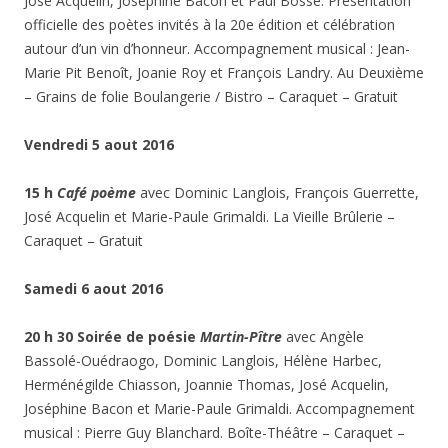
José Acquelin, Joséphine Bacon et Paul Bossé. Présentation
officielle des poètes invités à la 20e édition et célébration
autour d’un vin d’honneur. Accompagnement musical : Jean-
Marie Pit Benoît, Joanie Roy et François Landry. Au Deuxième
– Grains de folie Boulangerie / Bistro – Caraquet – Gratuit
Vendredi 5 aout 2016
15 h
Café poème
avec Dominic Langlois, François Guerrette,
José Acquelin et Marie-Paule Grimaldi. La Vieille Brûlerie –
Caraquet – Gratuit
Samedi 6 aout 2016
20 h 30 Soirée de poésie
Martin-Pître
avec Angèle
Bassolé-Ouédraogo, Dominic Langlois, Hélène Harbec,
Herménégilde Chiasson, Joannie Thomas, José Acquelin,
Joséphine Bacon et Marie-Paule Grimaldi. Accompagnement
musical : Pierre Guy Blanchard. Boîte-Théâtre – Caraquet –