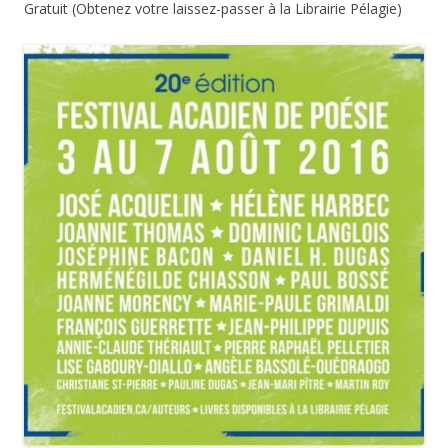
Gratuit (Obtenez votre laissez-passer à la Librairie Pélagie)