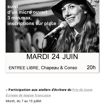
– Participation aux a
teliers d’écriture du
Prix du Jeune
Écrivain de langue
française
Muret, du 7 au 19 juillet