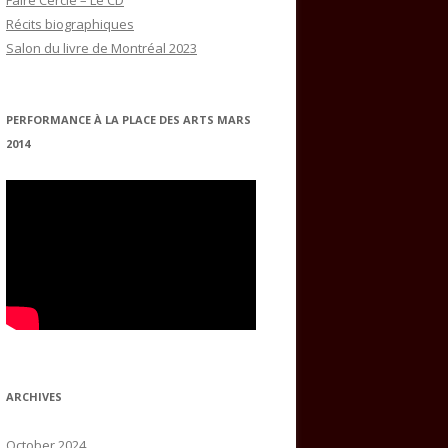
Faire Cercle – Le CD
Récits biographiques
Salon du livre de Montréal 2023
PERFORMANCE À LA PLACE DES ARTS MARS
2014
ARCHIVES
October 2024