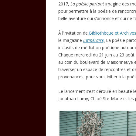
2017,
La poésie partout
imagine des moy
pour permettre à la poésie de rencontrer 
belle aventure qui s’annonce et qui ne
À l’invitation de
Bibliothèque et Archiv
le magazine
L’Itinéraire,
La poésie partou
inclusifs de médiation poétique autour d
Chaque mercredi du 21 juin au 23 août d
au coin du boulevard de Maisonneuve et
traverser un espace de rencontres et d
provenances, pour vous initier à la poé
Le lancement s’est déroulé en beauté le 
Jonathan Lamy, Chloé Ste-Marie et les p