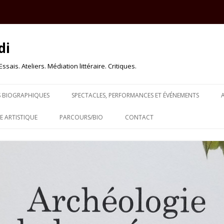
di
sais. Ateliers. Médiation littéraire. Critiques.
Skip to content
S BIOGRAPHIQUES
SPECTACLES, PERFORMANCES ET ÉVÉNEMENTS
 ARTISTIQUE
PARCOURS/BIO
CONTACT