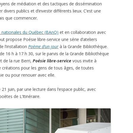
ens de médiation et des tactiques de dissémination
divers publics et d’investir différents lieux. C’est une
 fais que commencer.
es nationales du Québec (BAnQ)
et en collaboration avec
t propose Poésie libre-service une série d’ateliers
e l’installation
Poème d’un jour
à la Grande Bibliothèque.
e 16 h à 17 h 30, sur le parvis de la Grande Bibliothèque
 de la rue Berri,
Poésie libre-service
vous invite à
e créations pour les gens de tous âges, de toutes
sie ou pour renouer avec elle.
21 juin, par une lecture dans l’espace public, avec
oètes de L’Itinéraire.