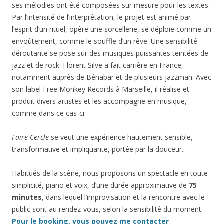
ses mélodies ont été composées sur mesure pour les textes.
Par l’intensité de l’interprétation, le projet est animé par
l’esprit d’un rituel, opère une sorcellerie, se déploie comme un
envoûtement, comme le souffle d’un rêve. Une sensibilité
déroutante se pose sur des musiques puissantes teintées de
jazz et de rock. Florent Silve a fait carrière en France,
notamment auprès de Bénabar et de plusieurs jazzman. Avec
son label Free Monkey Records à Marseille, il réalise et
produit divers artistes et les accompagne en musique,
comme dans ce cas-ci.
Faire Cercle
se veut une expérience hautement sensible,
transformative et impliquante, portée par la douceur.
Habitués de la scène, nous proposons un spectacle en toute
simplicité, piano et voix, d’une durée approximative de
75
minutes
, dans lequel l’improvisation et la rencontre avec le
public sont au rendez-vous, selon la sensibilité du moment.
Pour le booking, vous pouvez me contacter