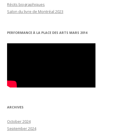
Récits biographiques
Salon du livre de Montréal 2023
PERFORMANCE À LA PLACE DES ARTS MARS 2014
ARCHIVES
October 2024
September 2024