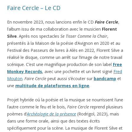
Faire Cercle – Le CD
En novembre 2023, nous lancions enfin le CD
Faire Cercle
,
l’album issu de ma collaboration avec le musicien
Florent
Silve
. Après nos spectacles
Se Tisser Comme la Chair
,
présentés à la Maison de la poésie d’Avignon en 2020 et au
Festival des Passeurs de livres à Alès en 2022, Florent Silve a
réalisé le disque, comme un arrêt sur l’image de notre travail
scénique. C’est une magnifique production de son label
Free
Monkey Records
, avec une pochette et un livret signé
Fred
Mouton
.
Faire Cercle
peut aussi s’écouter sur
bandcamp
et
une
multitude de plateformes en ligne
.
Projet hybride où la poésie et la musique se nourrissent l’une
l’autre comme le feu et le bois,
Faire Cercle
reprend plusieurs
poèmes d’
Archéologie de la présence
(Rodrigol, 2023), mais
dans une forme orale, ainsi que des textes écrits
spécifiquement pour la scène. La musique de Florent Silve et