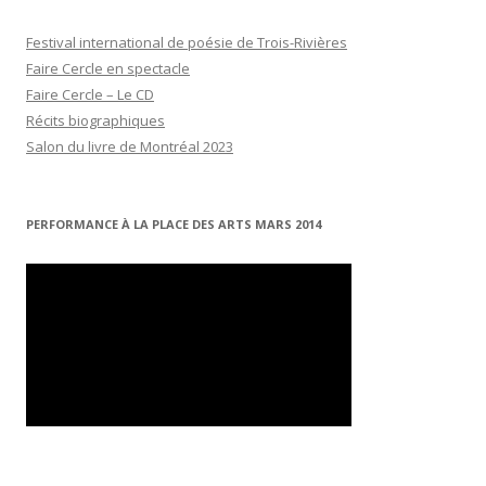
Festival international de poésie de Trois-Rivières
Faire Cercle en spectacle
Faire Cercle – Le CD
Récits biographiques
Salon du livre de Montréal 2023
PERFORMANCE À LA PLACE DES ARTS MARS 2014