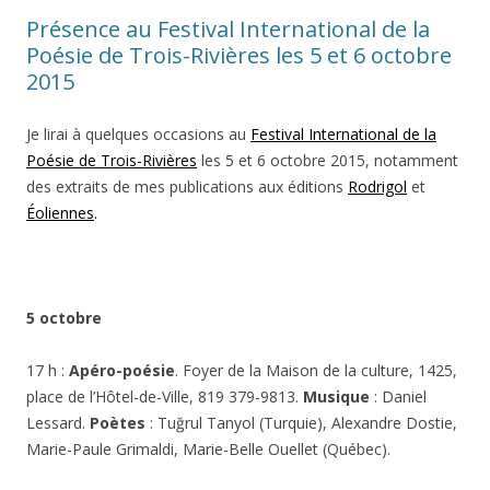
Présence au Festival International de la
Poésie de Trois-Rivières les 5 et 6 octobre
2015
Je lirai à quelques occasions au
Festival International de la
Poésie de Trois-Rivières
les 5 et 6 octobre 2015, notamment
des extraits de mes publications aux éditions
Rodrigol
et
Éoliennes
.
5 octobre
17 h :
Apéro-poésie
. Foyer de la Maison de la culture, 1425,
place de l’Hôtel-de-Ville, 819 379-9813.
Musique
:
Daniel
Lessard.
Poètes
: Tuğrul Tanyol (Turquie), Alexandre Dostie,
Marie-Paule Grimaldi, Marie-Belle Ouellet (Québec).