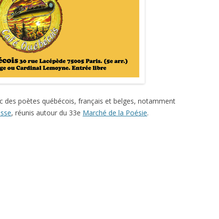
ec des poètes québécois, français et belges, notamment
usse
, réunis autour du 33e
Marché de la Poésie
.