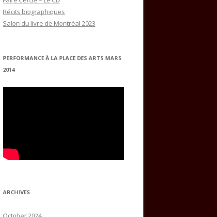
Faire Cercle – Le CD
Récits biographiques
Salon du livre de Montréal 2023
PERFORMANCE À LA PLACE DES ARTS MARS
2014
ARCHIVES
October 2024