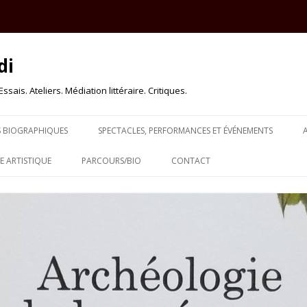
di
sais. Ateliers. Médiation littéraire. Critiques.
Skip to content
S BIOGRAPHIQUES
SPECTACLES, PERFORMANCES ET ÉVÉNEMENTS
 ARTISTIQUE
PARCOURS/BIO
CONTACT