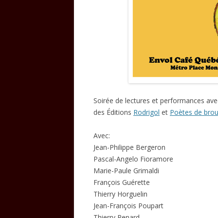
Soirée de lectures et performances av
des Éditions
Rodrigol
et
Poètes de bro
Avec:
Jean-Philippe Bergeron
Pascal-Angelo Fioramore
Marie-Paule Grimaldi
François Guérette
Thierry Horguelin
Jean-François Poupart
Thierry Renard