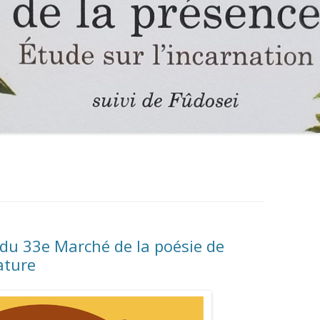
 du 33e Marché de la poésie de
ature