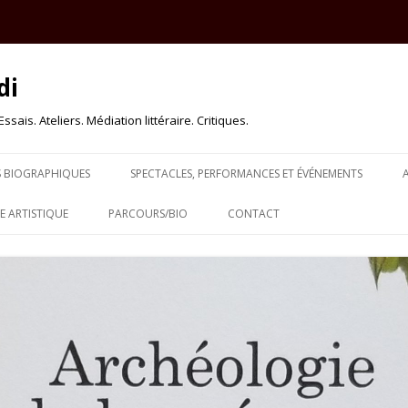
di
sais. Ateliers. Médiation littéraire. Critiques.
Skip to content
S BIOGRAPHIQUES
SPECTACLES, PERFORMANCES ET ÉVÉNEMENTS
 ARTISTIQUE
PARCOURS/BIO
CONTACT