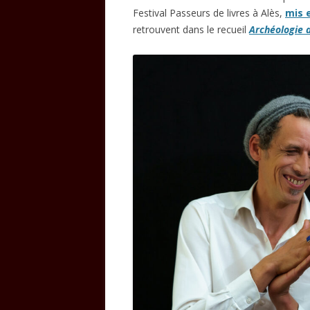
Festival Passeurs de livres à Alès,
mis 
retrouvent dans le recueil
Archéologie d