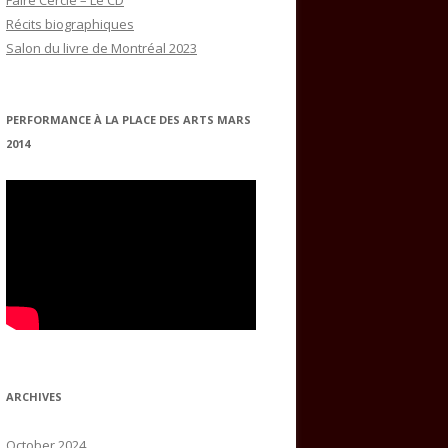
Faire Cercle – Le CD
Récits biographiques
Salon du livre de Montréal 2023
PERFORMANCE À LA PLACE DES ARTS MARS
2014
ARCHIVES
October 2024