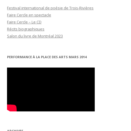
Festival international de poésie de Trois-Rivières
Faire Cercle en spectacle
Faire Cercle – Le CD
Récits biographiques
Salon du livre de Montréal 2023
PERFORMANCE À LA PLACE DES ARTS MARS 2014
ARCHIVES