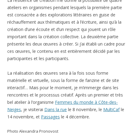
La résidence de création me donne la possibilité de quatre
ateliers en organismes pendant lesquels la première partie
est consacrée a des explorations littéraires en guise de
réchauffement aux thématiques et à l’écriture, ainsi qu’à la
création d’une écoute et d’un respect qui jouent un rôle
important dans la création collective. La deuxième partie
présente les deux œuvres à créer. Si j’ai établi un cadre pour
ces œuvres, le contenu en est entièrement décidé par les
participantes et les participants.
La réalisation des œuvres sera à la fois sous forme
matérielle et virtuelle, sous la forme de fanzine et de site
interactif… Mais pour le moment, je m’immerge dans les
rencontres et le processus créatif. Après un premier et très
bel atelier à l’organisme
Femmes du monde à Côte-des-
Neiges
, je visiterai
Dans la rue
le 8 novembre, le
MultiCaf
le
14 novembre, et
Passages
le 4 décembre.
Photo Alexandra Pronovost