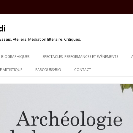
di
sais. Ateliers. Médiation littéraire. Critiques.
Skip to content
S BIOGRAPHIQUES
SPECTACLES, PERFORMANCES ET ÉVÉNEMENTS
 ARTISTIQUE
PARCOURS/BIO
CONTACT