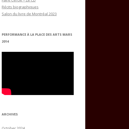
Faire Cercle – Le CD
Récits biographiques
Salon du livre de Montréal 2023
PERFORMANCE À LA PLACE DES ARTS MARS
2014
ARCHIVES
October 2024