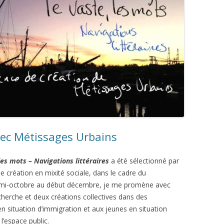
vec Métissages Urbains
 les mots – Navigations
littéraires
a été sélectionné par
 création en mixité sociale, dans le cadre du
a mi-octobre au début décembre, je me promène avec
cherche et deux créations collectives dans des
 situation d’immigration et aux jeunes en situation
l’espace public.