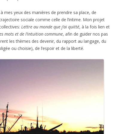
nt à mes yeux des manières de prendre sa place, de
 trajectoire sociale comme celle de l’intime. Mon projet
collectives:
Lettre au monde que j’ai quitté
, à la fois lien et
es mots et de l’intuition commune
, afin de guider nos pas
rent les thèmes des devenir, du rapport au langage, du
ligée ou choisie), de l’espoir et de la liberté.