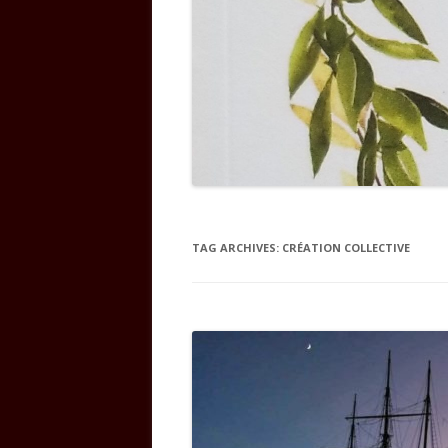
TAG ARCHIVES:
CRÉATION COLLECTIVE