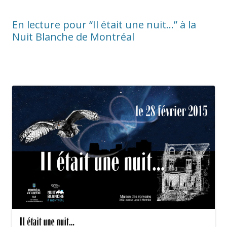
En lecture pour “Il était une nuit…” à la
Nuit Blanche de Montréal