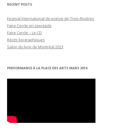
RECENT POSTS
Festival international de poésie de Trois-Rivières
Faire Cercle en spectacle
Faire Cercle – Le CD
Récits biographiques
Salon du livre de Montréal 2023
PERFORMANCE À LA PLACE DES ARTS MARS 2014