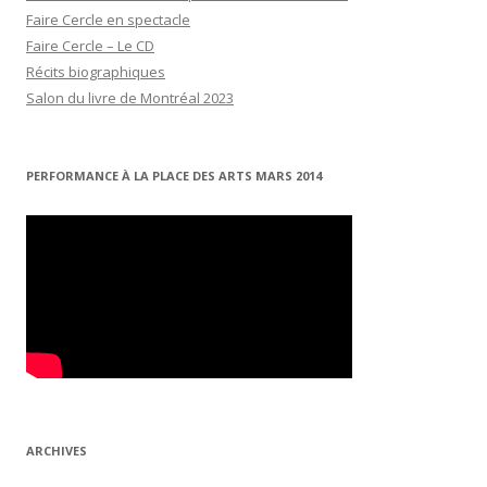
Faire Cercle en spectacle
Faire Cercle – Le CD
Récits biographiques
Salon du livre de Montréal 2023
PERFORMANCE À LA PLACE DES ARTS MARS 2014
ARCHIVES