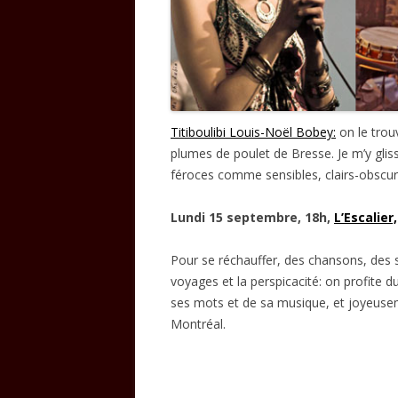
Titiboulibi Louis-Noël Bobey:
on le trou
plumes de poulet de Bresse. Je m’y gli
féroces comme sensibles, clairs-obscur
Lundi 15 septembre, 18h,
L’Escalier,
Pour se réchauffer, des chansons, des 
voyages et la perspicacité: on profite d
ses mots et de sa musique, et joyeuse
Montréal.