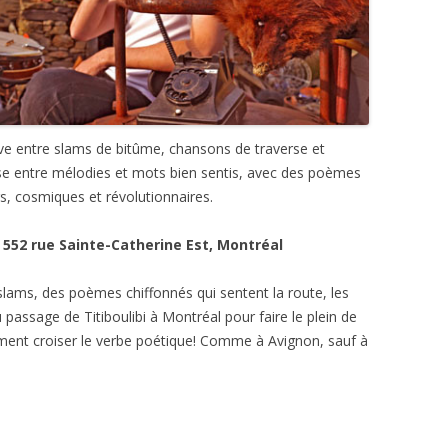
ve entre slams de bitûme, chansons de traverse et
sse entre mélodies et mots bien sentis, avec des poèmes
s, cosmiques et révolutionnaires.
552 rue Sainte-Catherine Est, Montréal
slams, des poèmes chiffonnés qui sentent la route, les
u passage de Titiboulibi à Montréal pour faire le plein de
ment croiser le verbe poétique! Comme à Avignon, sauf à