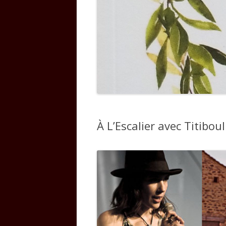
À L’Escalier avec Titibou