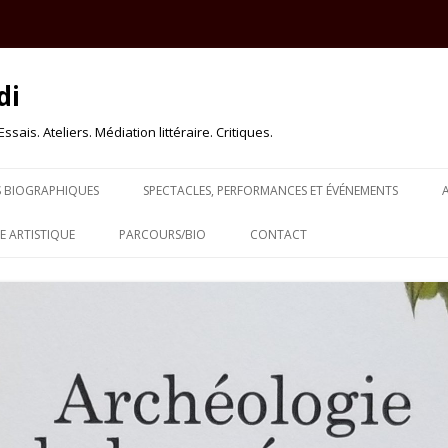
di
sais. Ateliers. Médiation littéraire. Critiques.
Skip to content
S BIOGRAPHIQUES
SPECTACLES, PERFORMANCES ET ÉVÉNEMENTS
 ARTISTIQUE
PARCOURS/BIO
CONTACT