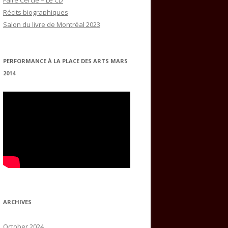
Faire Cercle – Le CD
Récits biographiques
Salon du livre de Montréal 2023
PERFORMANCE À LA PLACE DES ARTS MARS
2014
ARCHIVES
October 2024