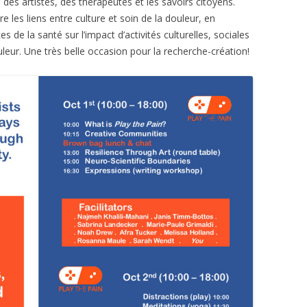
, des artistes, des thérapeutes et les savoirs citoyens.
 les liens entre culture et soin de la douleur, en
 de la santé sur l’impact d’activités culturelles, sociales
leur. Une très belle occasion pour la recherche-création!