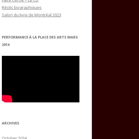
Faire Cercle – Le CD
Récits biographiques
Salon du livre de Montréal 2023
PERFORMANCE À LA PLACE DES ARTS MARS
2014
ARCHIVES
October 2024