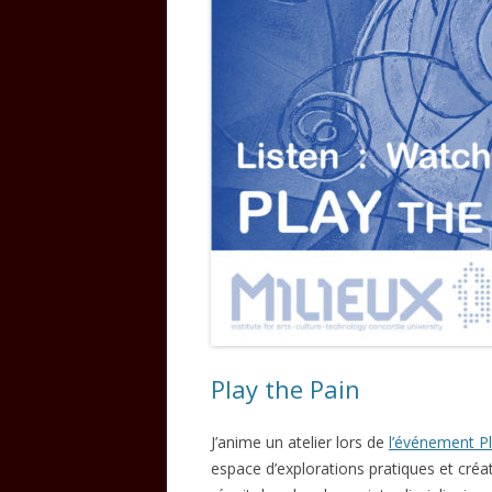
Play the Pain
J’anime un atelier lors de
l’événement Pl
espace d’explorations pratiques et créa