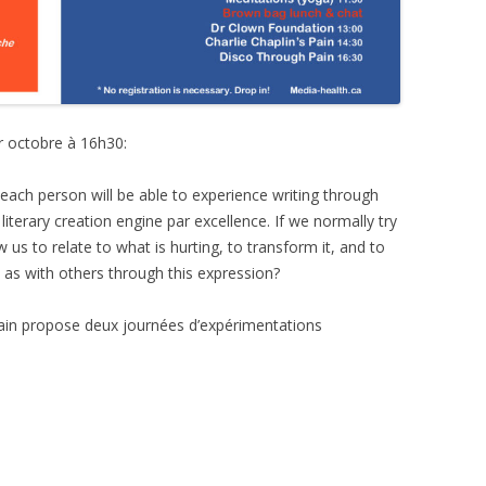
er octobre à 16h30:
 each person will be able to experience writing through
iterary creation engine par excellence. If we normally try
ow us to relate to what is hurting, to transform it, and to
s as with others through this expression?
 Pain propose deux journées d’expérimentations