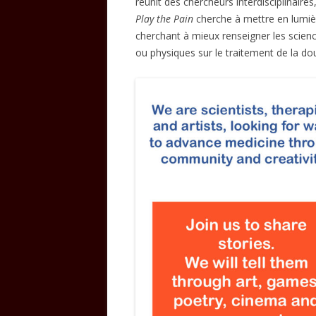
réunit des chercheurs interdisciplinaires
Play the Pain
cherche à mettre en lumière
cherchant à mieux renseigner les sciences
ou physiques sur le traitement de la dou