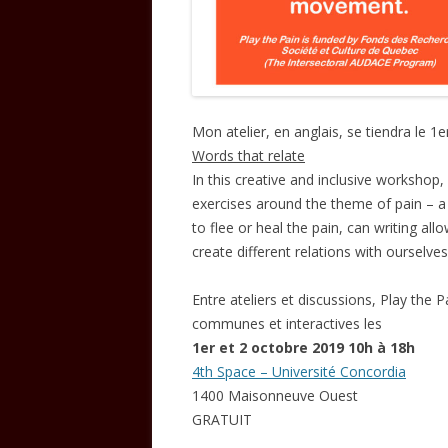
Mon atelier, en anglais, se tiendra le 1
Words that relate
In this creative and inclusive workshop,
exercises around the theme of pain – a l
to flee or heal the pain, can writing all
create different relations with ourselve
Entre ateliers et discussions, Play the
communes et interactives les
1er et 2 octobre 2019 10h à 18h
4th Space – Université Concordia
1400 Maisonneuve Ouest
GRATUIT