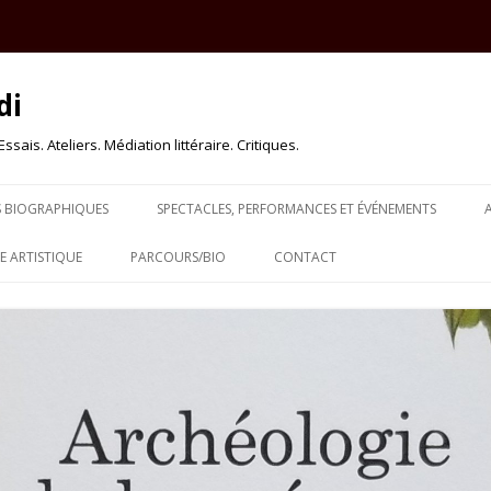
di
sais. Ateliers. Médiation littéraire. Critiques.
Skip to content
S BIOGRAPHIQUES
SPECTACLES, PERFORMANCES ET ÉVÉNEMENTS
 ARTISTIQUE
PARCOURS/BIO
CONTACT