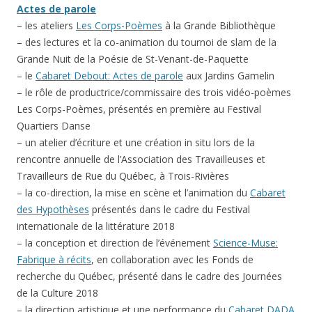
Actes de parole
– les ateliers
Les Corps-Poèmes
à la Grande Bibliothèque
– des lectures et la co-animation du tournoi de slam de la
Grande Nuit de la Poésie de St-Venant-de-Paquette
– le
Cabaret Debout: Actes de parole
aux Jardins Gamelin
– le rôle de productrice/commissaire des trois vidéo-poèmes
Les Corps-Poèmes, présentés en première au Festival
Quartiers Danse
– un atelier d’écriture et une création in situ lors de la
rencontre annuelle de l’Association des Travailleuses et
Travailleurs de Rue du Québec, à Trois-Rivières
– la co-direction, la mise en scène et l’animation du
Cabaret
des Hypothèses
présentés dans le cadre du Festival
internationale de la littérature 2018
– la conception et direction de l’événement
Science-Muse:
Fabrique à récits
, en collaboration avec les Fonds de
recherche du Québec, présenté dans le cadre des Journées
de la Culture 2018
– la direction artistique et une performance du
Cabaret DADA