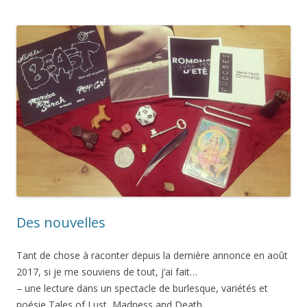
Des nouvelles
Tant de chose à raconter depuis la dernière annonce en août
2017, si je me souviens de tout, j’ai fait…
– une lecture dans un spectacle de burlesque, variétés et
poésie Tales of Lust, Madness and Death