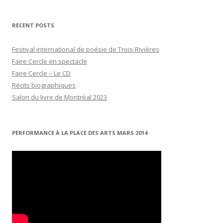
RECENT POSTS
Festival international de poésie de Trois-Rivières
Faire Cercle en spectacle
Faire Cercle – Le CD
Récits biographiques
Salon du livre de Montréal 2023
PERFORMANCE À LA PLACE DES ARTS MARS 2014