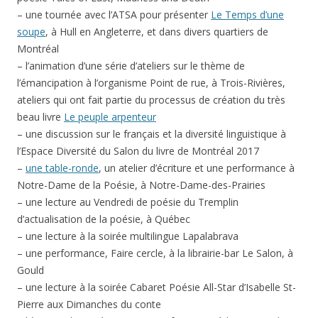
– une tournée avec l’ATSA pour présenter
Le Temps d’une
soupe
, à Hull en Angleterre, et dans divers quartiers de
Montréal
– l’animation d’une série d’ateliers sur le thème de
l’émancipation à l’organisme Point de rue, à Trois-Rivières,
ateliers qui ont fait partie du processus de création du très
beau livre
Le peuple arpenteur
– une discussion sur le français et la diversité linguistique à
l’Espace Diversité du Salon du livre de Montréal 2017
–
une table-ronde
, un atelier d’écriture et une performance à
Notre-Dame de la Poésie, à Notre-Dame-des-Prairies
– une lecture au Vendredi de poésie du Tremplin
d’actualisation de la poésie, à Québec
– une lecture à la soirée multilingue Lapalabrava
– une performance, Faire cercle, à la librairie-bar Le Salon, à
Gould
– une lecture à la soirée Cabaret Poésie All-Star d’Isabelle St-
Pierre aux Dimanches du conte