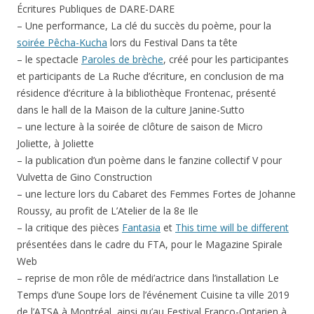
Écritures Publiques de DARE-DARE
– Une performance, La clé du succès du poème, pour la
soirée Pêcha-Kucha
lors du Festival Dans ta tête
– le spectacle
Paroles de brèche
, créé pour les participantes
et participants de La Ruche d’écriture, en conclusion de ma
résidence d’écriture à la bibliothèque Frontenac, présenté
dans le hall de la Maison de la culture Janine-Sutto
– une lecture à la soirée de clôture de saison de Micro
Joliette, à Joliette
– la publication d’un poème dans le fanzine collectif V pour
Vulvetta de Gino Construction
– une lecture lors du Cabaret des Femmes Fortes de Johanne
Roussy, au profit de L’Atelier de la 8e Ile
– la critique des pièces
Fantasia
et
This time will be different
présentées dans le cadre du FTA, pour le Magazine Spirale
Web
– reprise de mon rôle de médi’actrice dans l’installation Le
Temps d’une Soupe lors de l’événement Cuisine ta ville 2019
de l’ATSA à Montréal, ainsi qu’au Festival Franco-Ontarien à