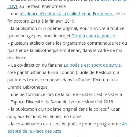
LOVE
au Festival Phénomena
– une
résidence d’écriture à la bibliothèque Frontenac
, de la
fin octobre 2018 à la fin avril 2019
– la publication d’un poème original, Pour survivre à tout ce
qui ne bouge pas, pour le projet
Tout à coup la poésie
– plusieurs ateliers dans les organismes communautaires du
quartier de la bibliothèque Frontenac, dans le cadre de ma
résidence
– La co-direction du fanzine
La poésie est sport de survie
,
créé par Shushanna Bikini London (Lucile de Pesloüan) à
partir des textes composés dans la Ruche d’écriture à la
Grande Bibliothèque
– une performance lors de la soirée Exister c’est résister à
L’Espace Diversité du Salon du livre de Montréal 2018
– la publication d’un poème original dans le collectif Koan
no5, aux Éditions Éoliennes, en Corse
– la co-animation d’ateliers de poésie pour le programme
Art
adapté de la Place des Arts