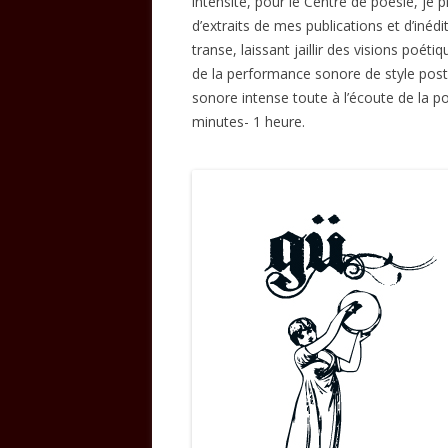
intensité, pour le Centre de poésie, je
d’extraits de mes publications et d’inédi
transe, laissant jaillir des visions poé
de la performance sonore de style post
sonore intense toute à l’écoute de la po
minutes- 1 heure.