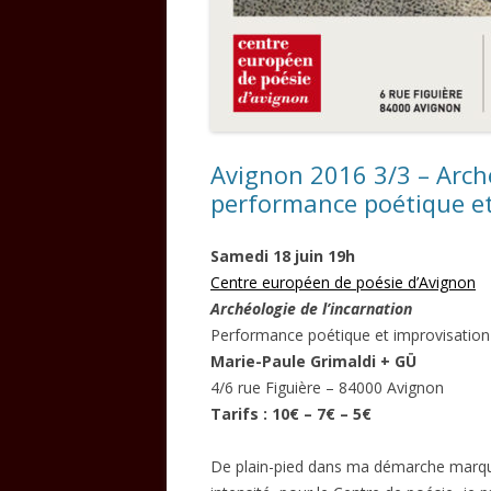
Avignon 2016 3/3 – Arché
performance poétique et
Samedi 18 juin 19h
Centre européen de poésie d’Avignon
Archéologie de l’incarnation
Performance poétique et improvisatio
Marie-Paule Grimaldi + GÜ
4/6 rue Figuière – 84000 Avignon
Tarifs : 10€ – 7€ – 5€
De plain-pied dans ma démarche marquée