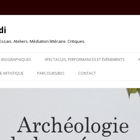
di
sais. Ateliers. Médiation littéraire. Critiques.
Skip to content
S BIOGRAPHIQUES
SPECTACLES, PERFORMANCES ET ÉVÉNEMENTS
 ARTISTIQUE
PARCOURS/BIO
CONTACT