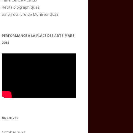
Faire Cercle – Le CD
Récits biographiques
Salon du livre de Montréal 2023
PERFORMANCE À LA PLACE DES ARTS MARS
2014
ARCHIVES
October 2024