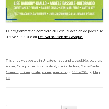
La programmation complète du Festival acadien de poésie se
trouve sur le site du
Festival acadien de Caraquet
This entry was posted in
Uncategorized
and tagged
20e
,
acadien
,
Atelier
,
Caraquet
,
écriture
,
Festival
,
invitée
,
lecture
,
Marie-Paule
Grimaldi
,
Poésie
,
poète
,
soirée
,
spectacle
on
26/07/2016
by
Map
Gri
.
Search