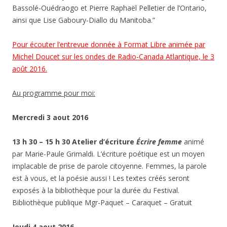
Bassolé-Ouédraogo et Pierre Raphaël Pelletier de l’Ontario,
ainsi que Lise Gaboury-Diallo du Manitoba.”
Pour écouter l’entrevue donnée à Format Libre animée par
Michel Doucet sur les ondes de Radio-Canada Atlantique, le 3
août 2016.
Au programme pour moi:
Mercredi 3 aout 2016
13 h 30 – 15 h 30 Atelier d’écriture
Écrire femme
animé
par Marie-Paule Grimaldi. L’écriture poétique est un moyen
implacable de prise de parole citoyenne. Femmes, la parole
est à vous, et la poésie aussi ! Les textes créés seront
exposés à la bibliothèque pour la durée du Festival.
Bibliothèque publique Mgr-Paquet – Caraquet – Gratuit
Jeudi 4 aout 2016