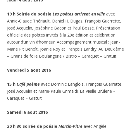
19 h Soirée de poésie
Les poètes arrivent en ville
avec
Annie-Claude Thériault, Daniel H. Dugas, François Guerrette,
José Acquelin, Joséphine Bacon et Paul Bossé. Présentation
officielle des poètes invités à la 20e édition et célébration
autour d’un vin d’honneur. Accompagnement musical : Jean-
Marie Pit Benoît, Joanie Roy et François Landry. Au Deuxième
– Grains de folie Boulangerie / Bistro – Caraquet – Gratuit
Vendredi 5 aout 2016
15 h
Café poème
avec Dominic Langlois, François Guerrette,
José Acquelin et Marie-Paule Grimaldi. La Vieille Brûlerie –
Caraquet – Gratuit
Samedi 6 aout 2016
20 h 30 Soirée de poésie
Martin-Pître
avec Angèle