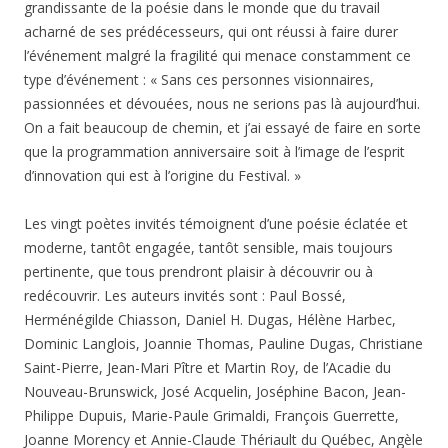
grandissante de la poésie dans le monde que du travail
acharné de ses prédécesseurs, qui ont réussi à faire durer
l’événement malgré la fragilité qui menace constamment ce
type d’événement : « Sans ces personnes visionnaires,
passionnées et dévouées, nous ne serions pas là aujourd’hui.
On a fait beaucoup de chemin, et j’ai essayé de faire en sorte
que la programmation anniversaire soit à l’image de l’esprit
d’innovation qui est à l’origine du Festival. »
Les vingt poètes invités témoignent d’une poésie éclatée et
moderne, tantôt engagée, tantôt sensible, mais toujours
pertinente, que tous prendront plaisir à découvrir ou à
redécouvrir. Les auteurs invités sont : Paul Bossé,
Herménégilde Chiasson, Daniel H. Dugas, Hélène Harbec,
Dominic Langlois, Joannie Thomas, Pauline Dugas, Christiane
Saint-Pierre, Jean-Mari Pître et Martin Roy, de l’Acadie du
Nouveau-Brunswick, José Acquelin, Joséphine Bacon, Jean-
Philippe Dupuis, Marie-Paule Grimaldi, François Guerrette,
Joanne Morency et Annie-Claude Thériault du Québec, Angèle