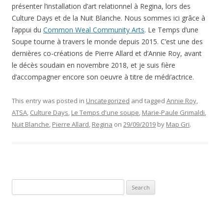
présenter l’installation d’art relationnel à Regina, lors des
Culture Days et de la Nuit Blanche. Nous sommes ici grâce à
l’appui du
Common Weal Community Arts
. Le Temps d’une
Soupe tourne à travers le monde depuis 2015. C’est une des
dernières co-créations de Pierre Allard et d’Annie Roy, avant
le décès soudain en novembre 2018, et je suis fière
d’accompagner encore son oeuvre à titre de médi’actrice.
This entry was posted in
Uncategorized
and tagged
Annie Roy
,
ATSA
,
Culture Days
,
Le Temps d'une soupe
,
Marie-Paule Grimaldi
,
Nuit Blanche
,
Pierre Allard
,
Regina
on
29/09/2019
by
Map Gri
.
Search
for: