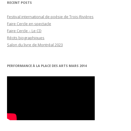
RECENT POSTS
Festival international de poésie de Trois-Rivières
Faire Cercle en spectacle
Faire Cercle – Le CD
Récits biographiques
Salon du livre de Montréal 2023
PERFORMANCE À LA PLACE DES ARTS MARS 2014