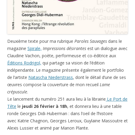
Deuxième texte pour ma rubrique
Paroles Sauvages
dans le
magazine
Spirale,
Impressions désirantes
est un dialogue avec
Claudine Vachon, poète, performeuse et co-éditrice aux
Éditions Rodrigol,
qui partage sa vision de l’édition
indépendante. Le magazine présente également le portfolio
de l’artiste
Natascha Niederstrass
, dont le détail d’une de ses
œuvres compose la couverture de mon recueil
Lame
crépuscule
.
Le lancement du numéro 251 aura lieu à la librairie
Le Port de
Tête
le
jeudi 26 février à 18h
, et donnera lieu à une table
ronde Georges Didi-Huberman : dans l’oeil de l’histoire
avec Katrie Chagnon, Georges Leroux, Guylaine Massoutre et
Alexis Lussier et animé par Manon Plante.