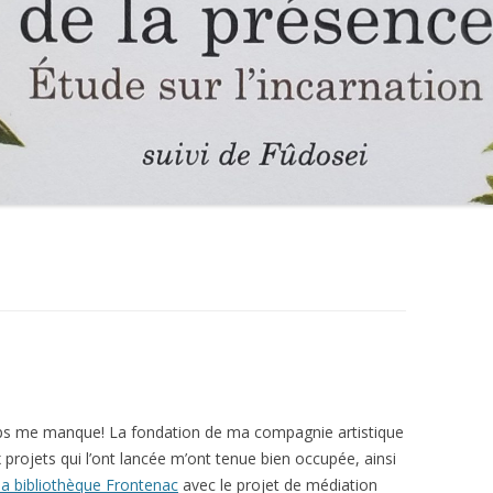
mps me manque! La fondation de ma compagnie artistique
 projets qui l’ont lancée m’ont tenue bien occupée, ainsi
 la bibliothèque Frontenac
avec le projet de médiation