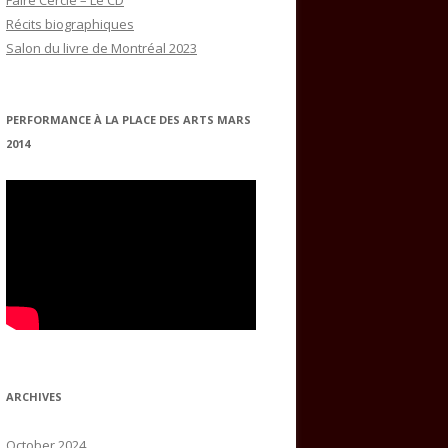
Faire Cercle – Le CD
Récits biographiques
Salon du livre de Montréal 2023
PERFORMANCE À LA PLACE DES ARTS MARS
2014
ARCHIVES
October 2024