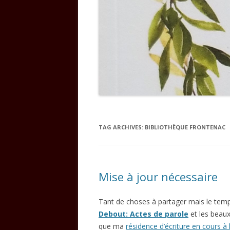
TAG ARCHIVES:
BIBLIOTHÈQUE FRONTENAC
Mise à jour nécessaire
Tant de choses à partager mais le te
Debout: Actes de parole
et les beaux
que ma
résidence d’écriture en cours à