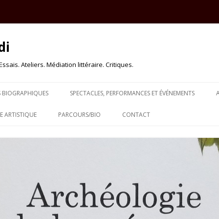
di
sais. Ateliers. Médiation littéraire. Critiques.
Skip to content
S BIOGRAPHIQUES
SPECTACLES, PERFORMANCES ET ÉVÉNEMENTS
 ARTISTIQUE
PARCOURS/BIO
CONTACT